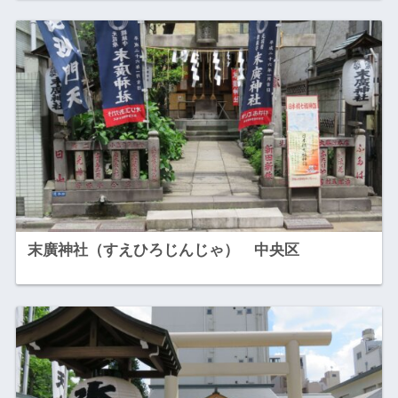
末廣神社（すえひろじんじゃ） 中央区