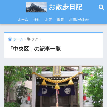
お散歩日記
ホーム
神社
お寺
散策
お問い合わせ
ホーム
タグ
「中央区」の記事一覧