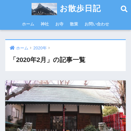
お散歩日記
ホーム
神社
お寺
散策
お問い合わせ
ホーム
2020年
「2020年2月」の記事一覧