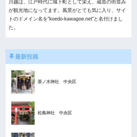
川越は、江戸時代に城下町として栄え、蔵造の街並み
が観光地になってます。風景がとても気に入り、サイ
トのドメイン名を”koedo-kawagoe.net”と名付けまし
た。
最新投稿
茶ノ木神社 中央区
松島神社 中央区