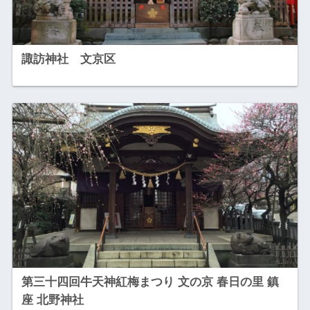
諏訪神社 文京区
第三十四回牛天神紅梅まつり 文の京 春日の里 鎮
座 北野神社