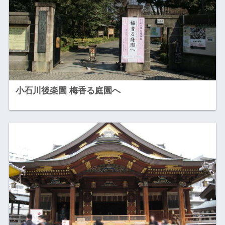
小石川後楽園 梅香る庭園へ