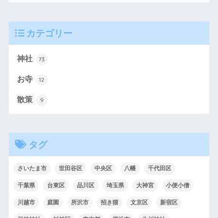
カテゴリー
神社
73
お寺
12
散策
9
タグ
さいたま市
世田谷区
中央区
八幡
千代田区
千葉県
台東区
品川区
埼玉県
大神宮
小便小僧
川越市
庭園
所沢市
招き猫
文京区
新宿区