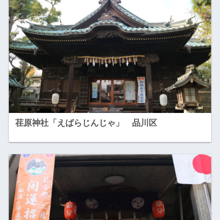
荏原神社「えばらじんじゃ」 品川区