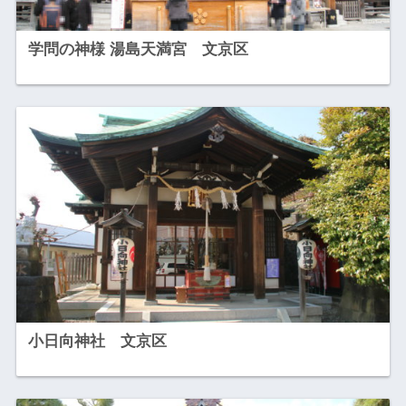
学問の神様 湯島天満宮 文京区
小日向神社 文京区