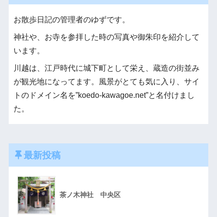
お散歩日記の管理者のゆずです。
神社や、お寺を参拝した時の写真や御朱印を紹介して
います。
川越は、江戸時代に城下町として栄え、蔵造の街並み
が観光地になってます。風景がとても気に入り、サイ
トのドメイン名を”koedo-kawagoe.net”と名付けまし
た。
最新投稿
茶ノ木神社 中央区