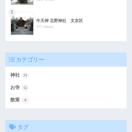
5
牛天神 北野神社 文京区
511 views
カテゴリー
神社
73
お寺
12
散策
9
タグ