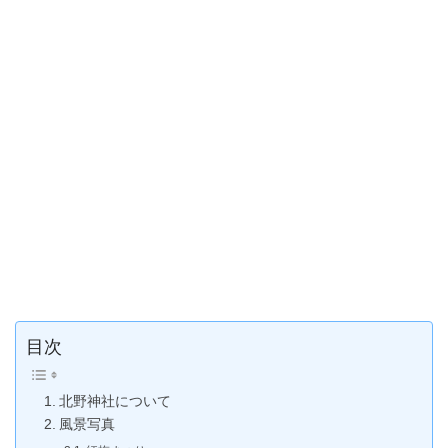
目次
北野神社について
風景写真