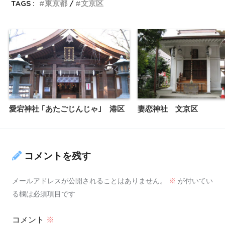
TAGS :
東京都
文京区
愛宕神社 ｢あたごじんじゃ｣ 港区
妻恋神社 文京区
コメントを残す
メールアドレスが公開されることはありません。
※
が付いてい
る欄は必須項目です
コメント
※