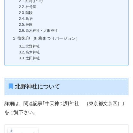
紅梅まつり
社号碑
階段
鳥居
拝殿
高木神社・太田神社
御朱印（紅梅まつりバージョン）
北野神社
高木神社
太田神社
北野神社について
詳細は、関連記事｢牛天神 北野神社 （東京都文京区）｣
をご覧下さい。