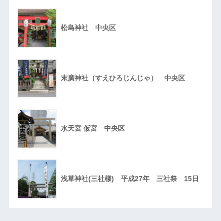
松島神社 中央区
末廣神社（すえひろじんじゃ） 中央区
水天宮 仮宮 中央区
浅草神社(三社様) 平成27年 三社祭 15日