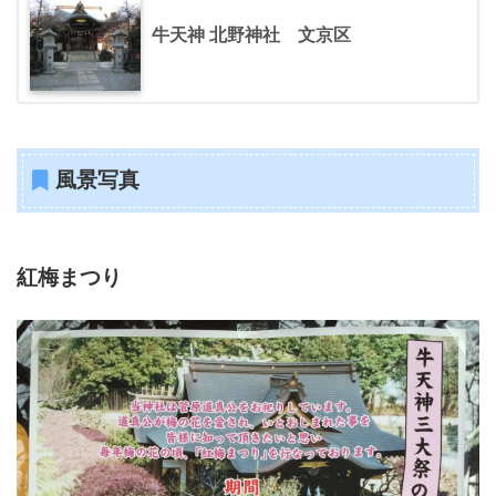
牛天神 北野神社 文京区
風景写真
紅梅まつり