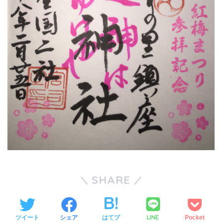
SHARE
LINE
ツイート
シェア
はてブ
Pocket