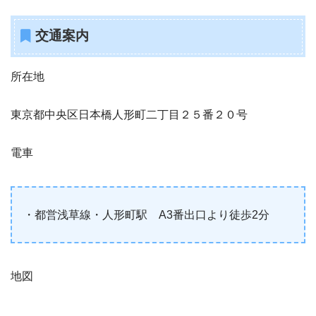
交通案内
所在地
東京都中央区日本橋人形町二丁目２５番２０号
電車
・都営浅草線・人形町駅 A3番出口より徒歩2分
地図