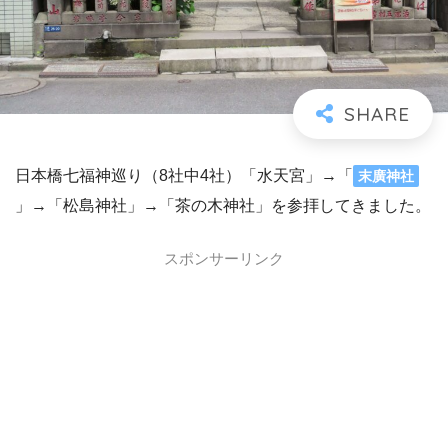
日本橋七福神巡り（8社中4社）「水天宮」→「
末廣神社
」→「松島神社」→「茶の木神社」を参拝してきました。
スポンサーリンク