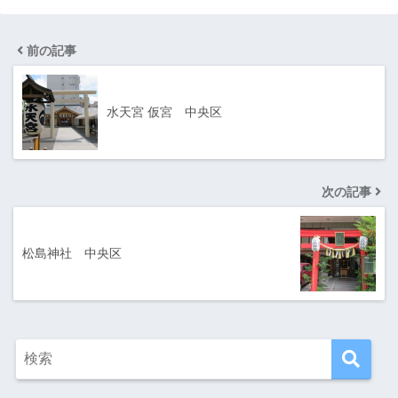
前の記事
水天宮 仮宮 中央区
次の記事
松島神社 中央区