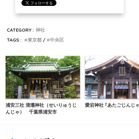
CATEGORY :
神社
TAGS :
東京都
中央区
浦安三社 清瀧神社（せいりゅうじ
愛宕神社 ｢あたごじんじ
んじゃ） 千葉県浦安市