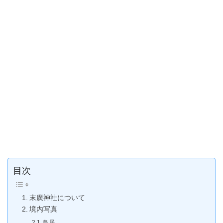
目次
末廣神社について
境内写真
鳥居