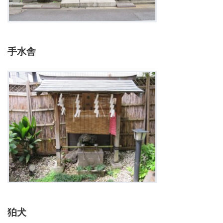
手水舎
狛犬