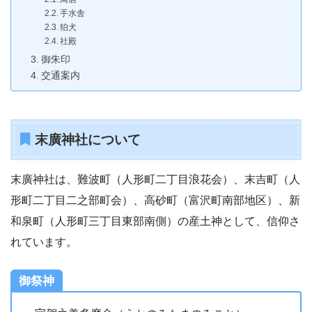
手水舎
狛犬
社殿
御朱印
交通案内
末廣神社について
末廣神社は、難波町（人形町二丁目浪花会）、末吉町（人
形町二丁目二之部町会）、高砂町（富沢町南部地区）、新
和泉町（人形町三丁目東部南側）の産土神として、信仰さ
れています。
御祭神