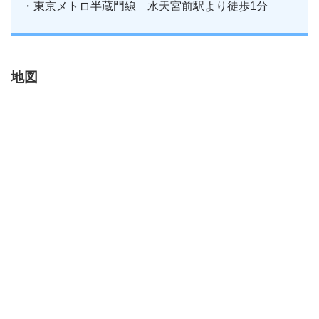
・東京メトロ半蔵門線 水天宮前駅より徒歩1分
地図