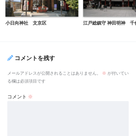
小日向神社 文京区
江戸総鎮守 神田明神 千
コメントを残す
メールアドレスが公開されることはありません。
※
が付いてい
る欄は必須項目です
コメント
※