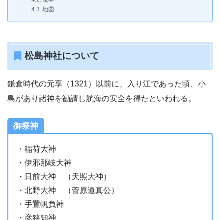
地図
松島神社について
鎌倉時代の元享（1321）以前に、入り江であった頃、小
島があり諸神を勧請し航海の安全を得たといわれる。
御祭神
・稲荷大神
・伊邪那岐大神
・日前大神 （天照大神）
・北野大神 （菅原道真公）
・手置帆負神
・彦狭知神