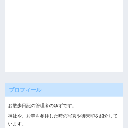
プロフィール
お散歩日記の管理者のゆずです。
神社や、お寺を参拝した時の写真や御朱印を紹介して
います。