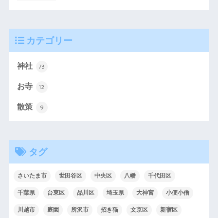
カテゴリー
神社
73
お寺
12
散策
9
タグ
さいたま市
世田谷区
中央区
八幡
千代田区
千葉県
台東区
品川区
埼玉県
大神宮
小便小僧
川越市
庭園
所沢市
招き猫
文京区
新宿区