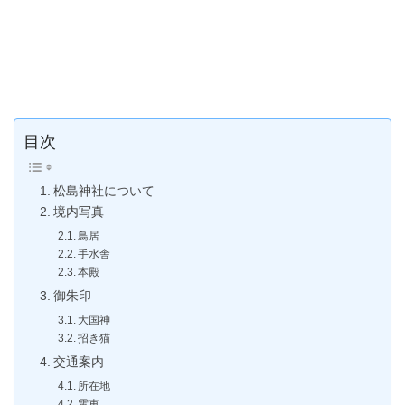
目次
松島神社について
境内写真
鳥居
手水舎
本殿
御朱印
大国神
招き猫
交通案内
所在地
電車