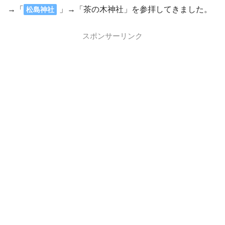
→「
」→「茶の木神社」を参拝してきました。
松島神社
スポンサーリンク