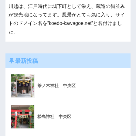
川越は、江戸時代に城下町として栄え、蔵造の街並み
が観光地になってます。風景がとても気に入り、サイ
トのドメイン名を”koedo-kawagoe.net”と名付けまし
た。
最新投稿
茶ノ木神社 中央区
松島神社 中央区