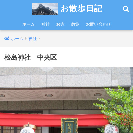
お散歩日記
ホーム
神社
お寺
散策
お問い合わせ
ホーム
神社
松島神社 中央区