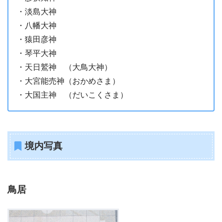
・淡島大神
・八幡大神
・猿田彦神
・琴平大神
・天日鷲神 （大鳥大神）
・大宮能売神（おかめさま）
・大国主神 （だいこくさま）
境内写真
鳥居