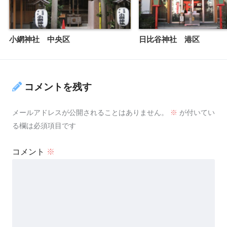
小網神社 中央区
日比谷神社 港区
コメントを残す
メールアドレスが公開されることはありません。
※
が付いてい
る欄は必須項目です
コメント
※