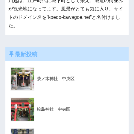
川越は、江戸時代に城下町として栄え、蔵造の街並み
が観光地になってます。風景がとても気に入り、サイ
トのドメイン名を”koedo-kawagoe.net”と名付けまし
た。
最新投稿
茶ノ木神社 中央区
松島神社 中央区