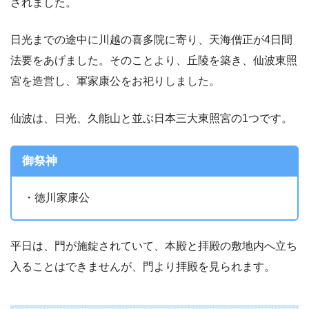
されました。
日光までの途中に川越の喜多院に寄り、天海僧正が4日間
法要をあげました。そのことより、丘陵を築き、仙波東照
宮を造営し、軍家康公をお祀りしました。
仙波は、日光、久能山と並ぶ日本三大東照宮の1つです。
御祭神
・徳川家康公
平日は、門が施錠されていて、本殿と拝殿の敷地内へ立ち
入ることはできませんが、門より拝殿を見られます。