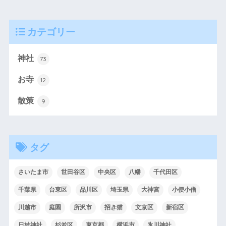
カテゴリー
神社
73
お寺
12
散策
9
タグ
さいたま市
世田谷区
中央区
八幡
千代田区
千葉県
台東区
品川区
埼玉県
大神宮
小便小僧
川越市
庭園
所沢市
招き猫
文京区
新宿区
日枝神社
杉並区
東京都
横浜市
氷川神社