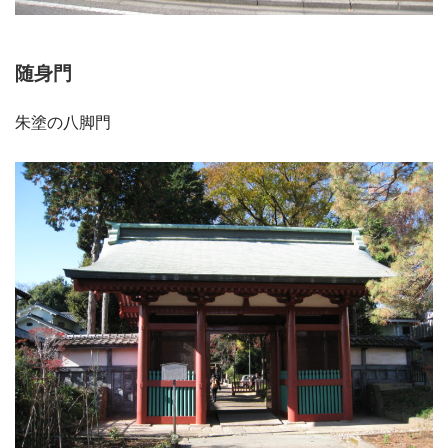
随身門
朱塗の八脚門