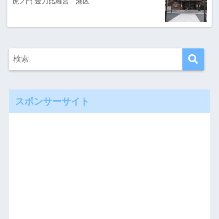
虎ノ門 金刀比羅宮 港区
スポンサーサイト