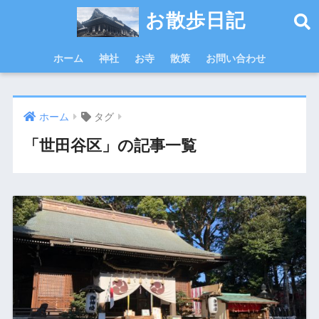
お散歩日記
ホーム
神社
お寺
散策
お問い合わせ
ホーム
タグ
「世田谷区」の記事一覧