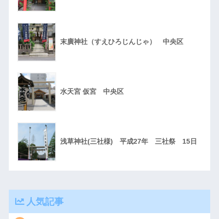
末廣神社（すえひろじんじゃ） 中央区
水天宮 仮宮 中央区
浅草神社(三社様) 平成27年 三社祭 15日
人気記事