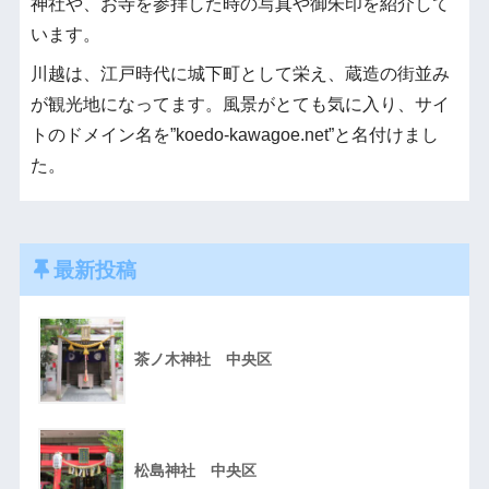
神社や、お寺を参拝した時の写真や御朱印を紹介して
います。
川越は、江戸時代に城下町として栄え、蔵造の街並み
が観光地になってます。風景がとても気に入り、サイ
トのドメイン名を”koedo-kawagoe.net”と名付けまし
た。
最新投稿
茶ノ木神社 中央区
松島神社 中央区