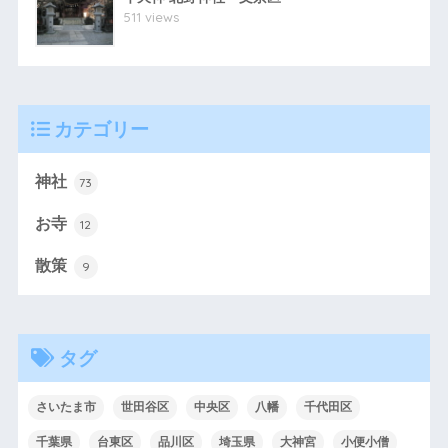
511 views
カテゴリー
神社
73
お寺
12
散策
9
タグ
さいたま市
世田谷区
中央区
八幡
千代田区
千葉県
台東区
品川区
埼玉県
大神宮
小便小僧