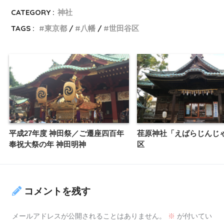
CATEGORY :
神社
TAGS :
東京都
八幡
世田谷区
平成27年度 神田祭／ご遷座四百年
荏原神社「えばらじんじ
奉祝大祭の年 神田明神
区
コメントを残す
メールアドレスが公開されることはありません。
※
が付いてい