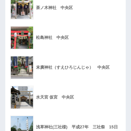
茶ノ木神社 中央区
松島神社 中央区
末廣神社（すえひろじんじゃ） 中央区
水天宮 仮宮 中央区
浅草神社(三社様) 平成27年 三社祭 15日