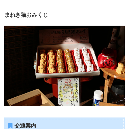
まねき猫おみくじ
交通案内