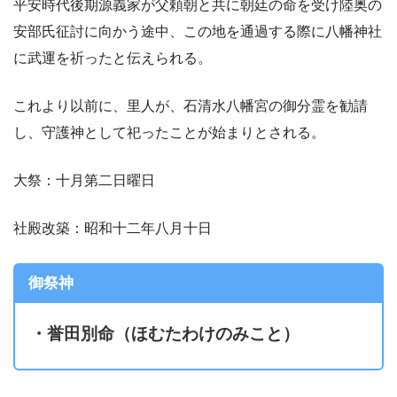
平安時代後期源義家が父頼朝と共に朝廷の命を受け陸奥の
安部氏征討に向かう途中、この地を通過する際に八幡神社
に武運を祈ったと伝えられる。
これより以前に、里人が、石清水八幡宮の御分霊を勧請
し、守護神として祀ったことが始まりとされる。
大祭：十月第二日曜日
社殿改築：昭和十二年八月十日
御祭神
・誉田別命（ほむたわけのみこと）