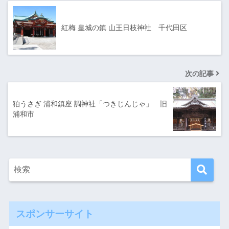
紅梅 皇城の鎮 山王日枝神社 千代田区
次の記事
狛うさぎ 浦和鎮座 調神社「つきじんじゃ」 旧
浦和市
スポンサーサイト