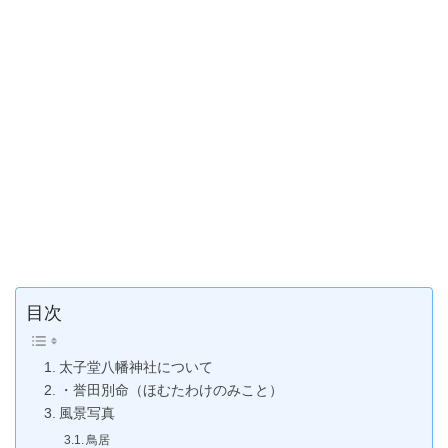
目次
太子堂八幡神社について
・誉田別命（ほむたわけのみこと）
風景写真
鳥居