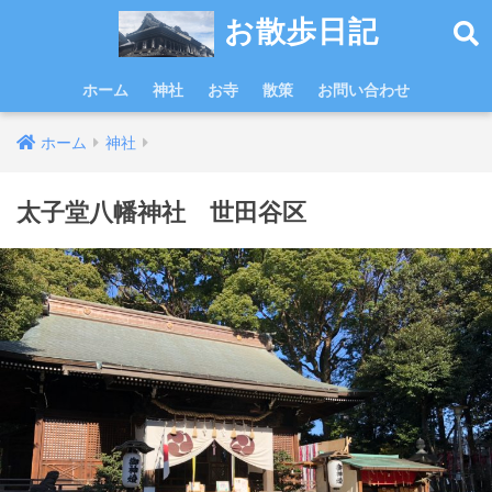
お散歩日記
ホーム
神社
お寺
散策
お問い合わせ
ホーム
神社
太子堂八幡神社 世田谷区