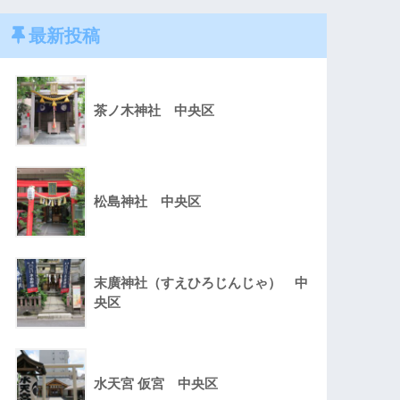
最新投稿
茶ノ木神社 中央区
松島神社 中央区
末廣神社（すえひろじんじゃ） 中
央区
水天宮 仮宮 中央区