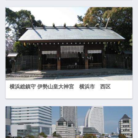
横浜総鎮守 伊勢山皇大神宮 横浜市 西区