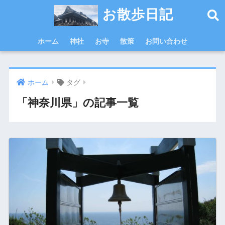
お散歩日記
ホーム
神社
お寺
散策
お問い合わせ
ホーム
タグ
「神奈川県」の記事一覧