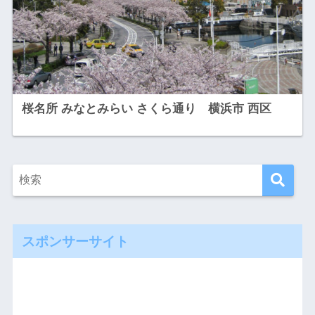
桜名所 みなとみらい さくら通り 横浜市 西区
スポンサーサイト