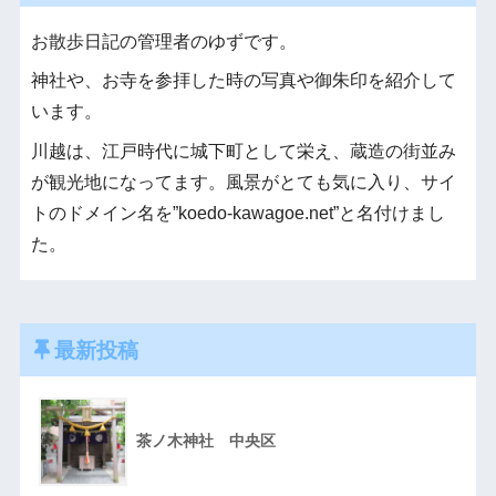
お散歩日記の管理者のゆずです。
神社や、お寺を参拝した時の写真や御朱印を紹介して
います。
川越は、江戸時代に城下町として栄え、蔵造の街並み
が観光地になってます。風景がとても気に入り、サイ
トのドメイン名を”koedo-kawagoe.net”と名付けまし
た。
最新投稿
茶ノ木神社 中央区