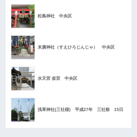
松島神社 中央区
末廣神社（すえひろじんじゃ） 中央区
水天宮 仮宮 中央区
浅草神社(三社様) 平成27年 三社祭 15日