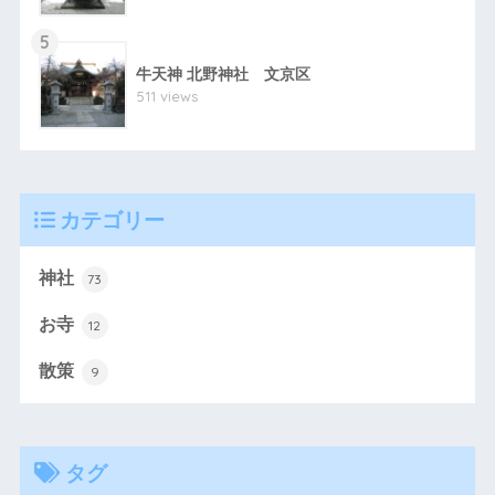
5
牛天神 北野神社 文京区
511 views
カテゴリー
神社
73
お寺
12
散策
9
タグ