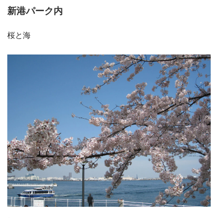
新港パーク内
桜と海