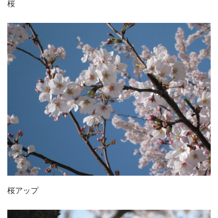
桜
桜アップ