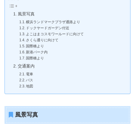
風景写真
横浜ランドマークプラザ通路より
ドックヤードガーデン付近
よこはまコスモワールードに向けて
さくら通りに向けて
国際橋より
新港パーク内
国際橋より
交通案内
電車
バス
地図
風景写真