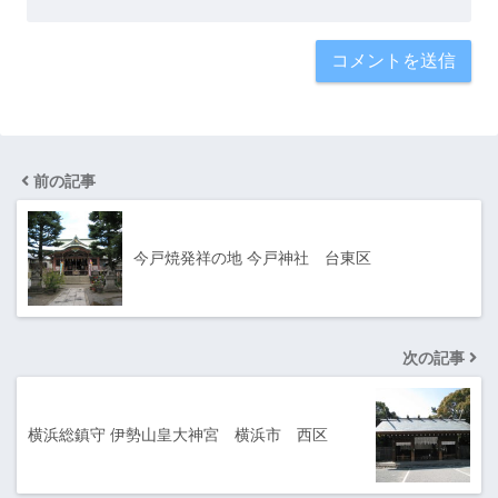
前の記事
今戸焼発祥の地 今戸神社 台東区
次の記事
横浜総鎮守 伊勢山皇大神宮 横浜市 西区