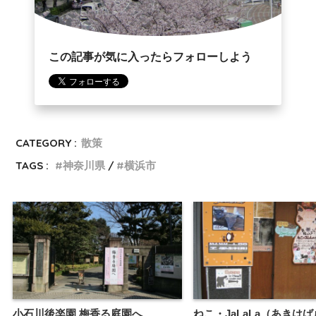
この記事が気に入ったらフォローしよう
CATEGORY :
散策
TAGS :
神奈川県
横浜市
小石川後楽園 梅香る庭園へ
ねこ・JaLaLa（あきは