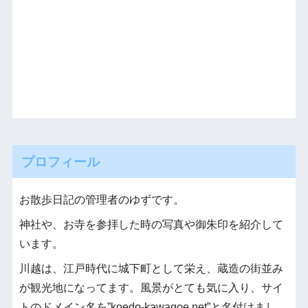
プロフィール
お散歩日記の管理者のゆずです。
神社や、お寺を参拝した時の写真や御朱印を紹介して
います。
川越は、江戸時代に城下町として栄え、蔵造の街並み
が観光地になってます。風景がとても気に入り、サイ
トのドメイン名を”koedo-kawagoe.net”と名付けまし