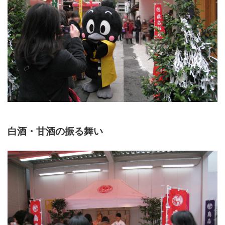
白酒・甘酒の振る舞い