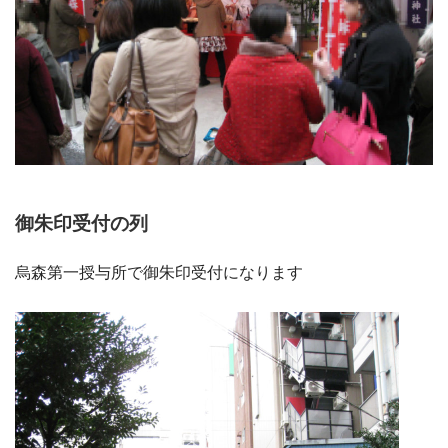
御朱印受付の列
烏森第一授与所で御朱印受付になります