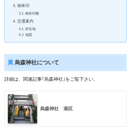
御朱印
御朱印帳
交通案内
所在地
地図
烏森神社について
詳細は、関連記事｢烏森神社｣をご覧下さい。
烏森神社 港区