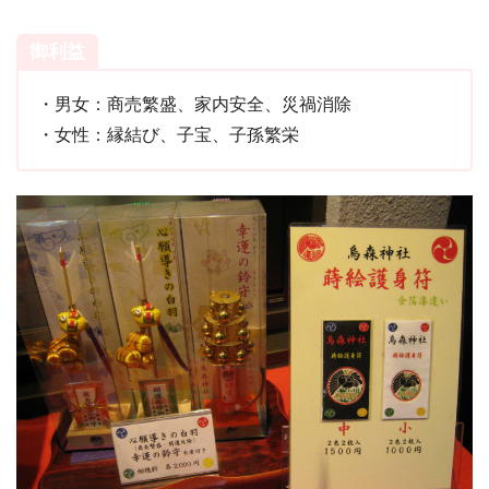
御利益
・男女：商売繁盛、家内安全、災禍消除
・女性：縁結び、子宝、子孫繁栄