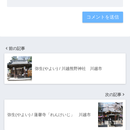
前の記事
弥生(やよい) / 川越熊野神社 川越市
次の記事
弥生(やよい) / 蓮馨寺「れんけいじ」 川越市