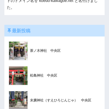
トのドメイン名を”koedo-kawagoe.net”と名付けまし
た。
最新投稿
茶ノ木神社 中央区
松島神社 中央区
末廣神社（すえひろじんじゃ） 中央区