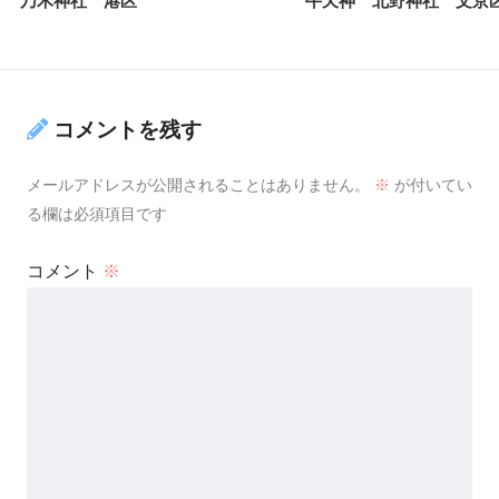
乃木神社 港区
牛天神 北野神社 文京
コメントを残す
メールアドレスが公開されることはありません。
※
が付いてい
る欄は必須項目です
コメント
※