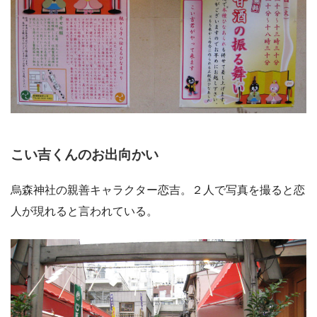
こい吉くんのお出向かい
烏森神社の親善キャラクター恋吉。２人で写真を撮ると恋
人が現れると言われている。