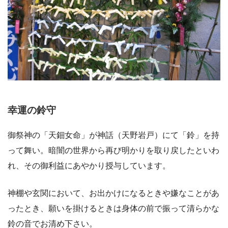
幸運の鈴守
御祭神の「天鈿女命」が神話（天野岩戸）にて「鈴」を持
って舞い。暗闇の世界から再び明かりを取り戻したといわ
れ、その御利益にあやかり授与しています。
神棚や玄関において、お出かけになるときや嫌なことがあ
ったとき、願いを掛けるときは身体の前で振って清らかな
鈴の音でお清め下さい。