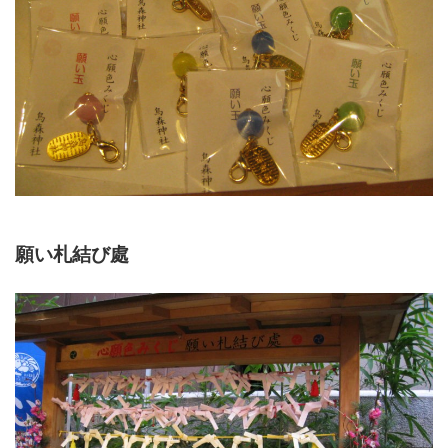
願い札結び處