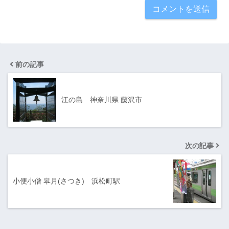
前の記事
江の島 神奈川県 藤沢市
次の記事
小便小僧 皐月(さつき) 浜松町駅