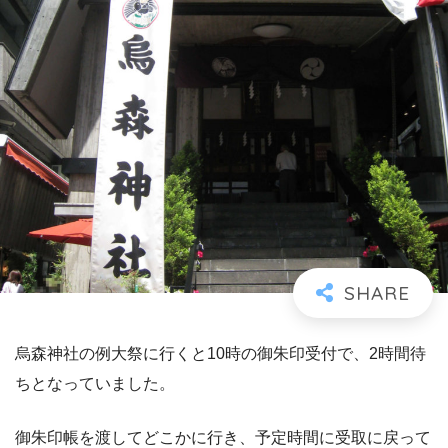
烏森神社の例大祭に行くと10時の御朱印受付で、2時間待
ちとなっていました。
御朱印帳を渡してどこかに行き、予定時間に受取に戻って