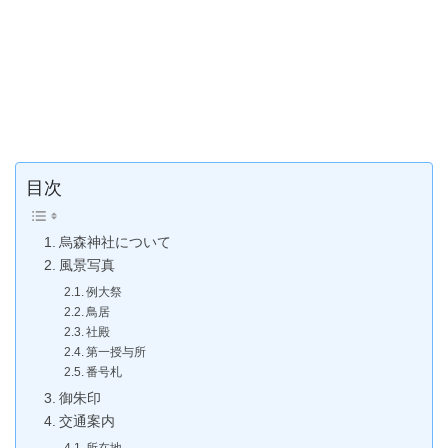
目次
烏森神社について
風景写真
例大祭
鳥居
社殿
第一授与所
番号札
御朱印
交通案内
所在地