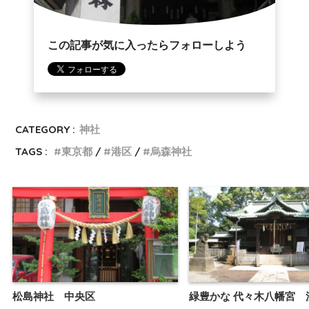
この記事が気に入ったらフォローしよう
CATEGORY :
神社
TAGS :
東京都
港区
烏森神社
松島神社 中央区
緑豊かな 代々木八幡宮 