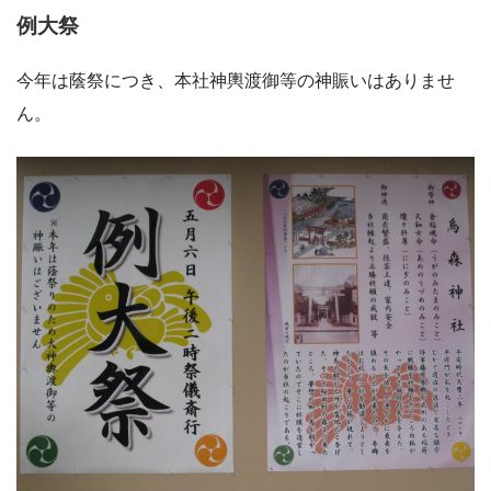
例大祭
今年は蔭祭につき、本社神輿渡御等の神賑いはありませ
ん。