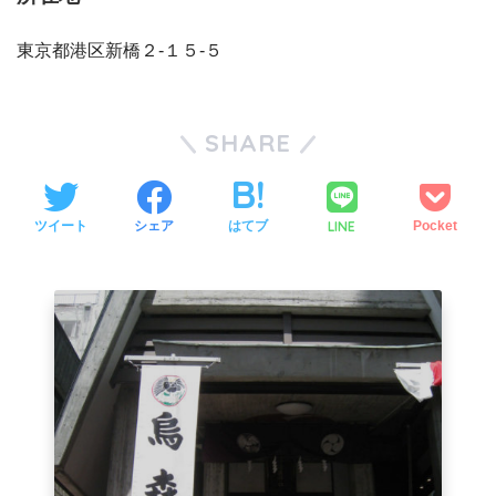
東京都港区新橋２-１５-５
SHARE
LINE
ツイート
シェア
はてブ
Pocket