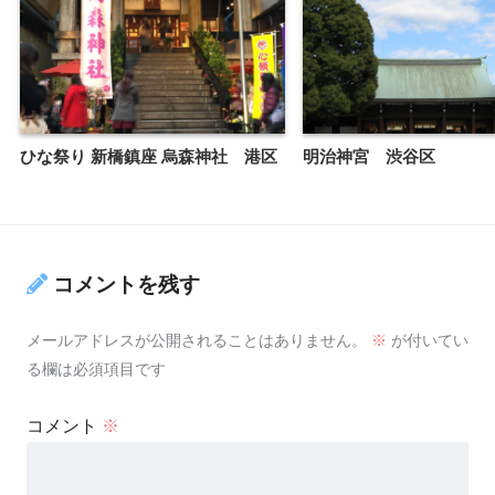
ひな祭り 新橋鎮座 烏森神社 港区
明治神宮 渋谷区
コメントを残す
メールアドレスが公開されることはありません。
※
が付いてい
る欄は必須項目です
コメント
※