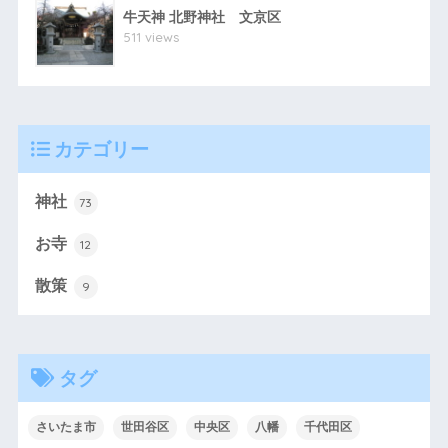
牛天神 北野神社 文京区
511 views
カテゴリー
神社
73
お寺
12
散策
9
タグ
さいたま市
世田谷区
中央区
八幡
千代田区