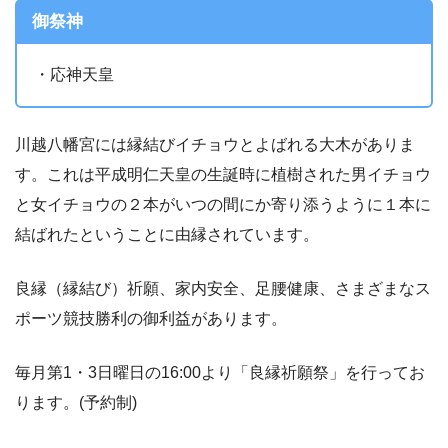
御祭神
・応神天皇
川越八幡宮には縁結びイチョウとよばれる大木がありま
す。これは平成明仁天皇の生誕時に植樹された男イチョウ
と女イチョウの２本がいつの間にか寄り添うように１本に
結ばれたということに由縁されています。
良縁（縁結び）祈願、家内安全、足腰健康、さまざまなス
ポーツ競技勝利の御利益があります。
毎月第1・3日曜日の16:00より「良縁祈願祭」を行ってお
ります。(予約制)