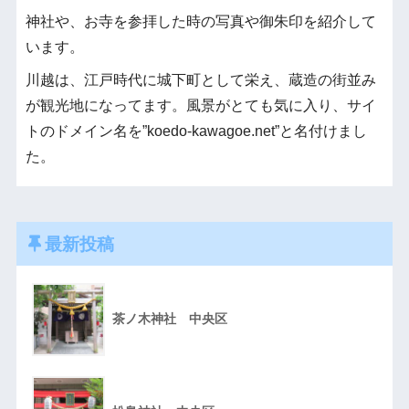
神社や、お寺を参拝した時の写真や御朱印を紹介して
います。
川越は、江戸時代に城下町として栄え、蔵造の街並み
が観光地になってます。風景がとても気に入り、サイ
トのドメイン名を”koedo-kawagoe.net”と名付けまし
た。
最新投稿
茶ノ木神社 中央区