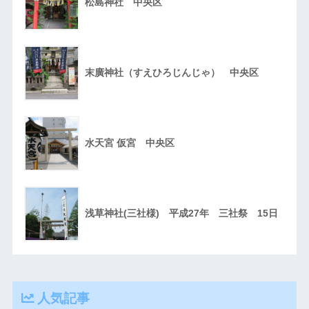
松島神社 中央区
末廣神社（すえひろじんじゃ） 中央区
水天宮 仮宮 中央区
浅草神社(三社様) 平成27年 三社祭 15日
人気記事