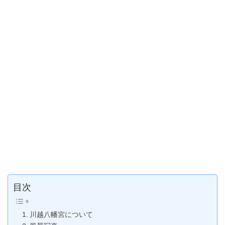
目次
川越八幡宮について