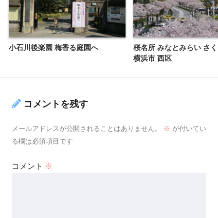
小石川後楽園 梅香る庭園へ
桜名所 みなとみらい 
横浜市 西区
コメントを残す
メールアドレスが公開されることはありません。
※
が付いてい
る欄は必須項目です
コメント
※