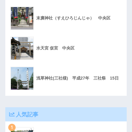
末廣神社（すえひろじんじゃ） 中央区
水天宮 仮宮 中央区
浅草神社(三社様) 平成27年 三社祭 15日
人気記事
1