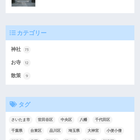
カテゴリー
神社
73
お寺
12
散策
9
タグ
さいたま市
世田谷区
中央区
八幡
千代田区
千葉県
台東区
品川区
埼玉県
大神宮
小便小僧