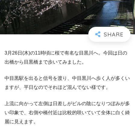
3月26日(木)の11時頃に桜で有名な目黒川へ。今回は日の
出橋から目黒橋まで歩いてみました。
中目黒駅を出ると信号を渡り、中目黒川へ歩く人が多くい
ますが、平日なのでそれほど混んでない様です。
上流に向かって左側は日差しがビルの陰になりつぼみが多
い印象で、右側や橋付近は比較的咲いていて全体に白く綺
麗に見えます。