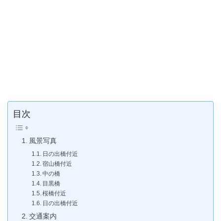
目次
風景写真
日の出橋付近
宿山橋付近
中の橋
目黒橋
桜橋付近
日の出橋付近
交通案内