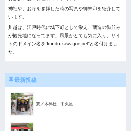
神社や、お寺を参拝した時の写真や御朱印を紹介して
います。
川越は、江戸時代に城下町として栄え、蔵造の街並み
が観光地になってます。風景がとても気に入り、サイ
トのドメイン名を”koedo-kawagoe.net”と名付けまし
た。
最新投稿
茶ノ木神社 中央区