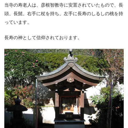
当寺の寿老人は、彦根智教寺に安置されていたもので、長
頭、長髭、右手に杖を持ち、左手に長寿のしるしの桃を持
っています。
長寿の神として信仰されております。