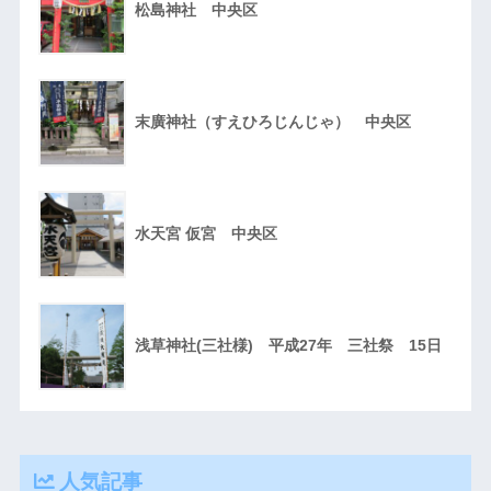
松島神社 中央区
末廣神社（すえひろじんじゃ） 中央区
水天宮 仮宮 中央区
浅草神社(三社様) 平成27年 三社祭 15日
人気記事