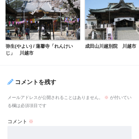
弥生(やよい) / 蓮馨寺「れんけい
成田山川越別院 川越市
じ」 川越市
コメントを残す
メールアドレスが公開されることはありません。
※
が付いてい
る欄は必須項目です
コメント
※