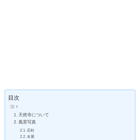
目次
天然寺について
風景写真
石柱
水屋