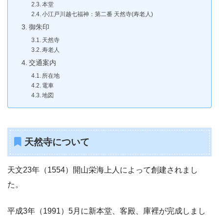
本堂
小江戸川越七福神：第二番 天然寺(寿老人)
御朱印
天然寺
寿老人
交通案内
所在地
電車
地図
天然寺について
天文23年（1554）開山栄海上人によって創建されまし
た。
平成3年（1991）5月に新本堂、客殿、庫裡が完成しまし