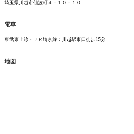
埼玉県川越市仙波町４－１０－１０
電車
東武東上線・ＪＲ埼京線：川越駅東口徒歩15分
地図