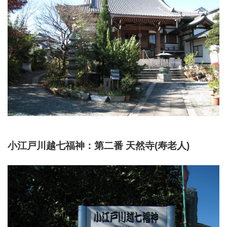
小江戸川越七福神：第二番 天然寺(寿老人)