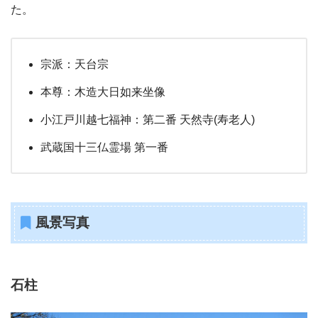
た。
宗派：天台宗
本尊：木造大日如来坐像
小江戸川越七福神：第二番 天然寺(寿老人)
武蔵国十三仏霊場 第一番
風景写真
石柱