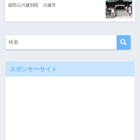
成田山川越別院 川越市
スポンサーサイト