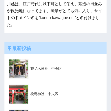
川越は、江戸時代に城下町として栄え、蔵造の街並み
が観光地になってます。風景がとても気に入り、サイ
トのドメイン名を”koedo-kawagoe.net”と名付けまし
た。
最新投稿
茶ノ木神社 中央区
松島神社 中央区