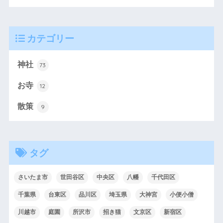
カテゴリー
神社
73
お寺
12
散策
9
タグ
さいたま市
世田谷区
中央区
八幡
千代田区
千葉県
台東区
品川区
埼玉県
大神宮
小便小僧
川越市
庭園
所沢市
招き猫
文京区
新宿区