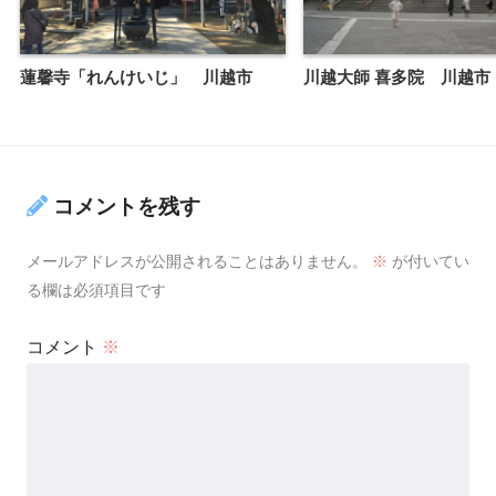
蓮馨寺「れんけいじ」 川越市
川越大師 喜多院 川越市
コメントを残す
メールアドレスが公開されることはありません。
※
が付いてい
る欄は必須項目です
コメント
※