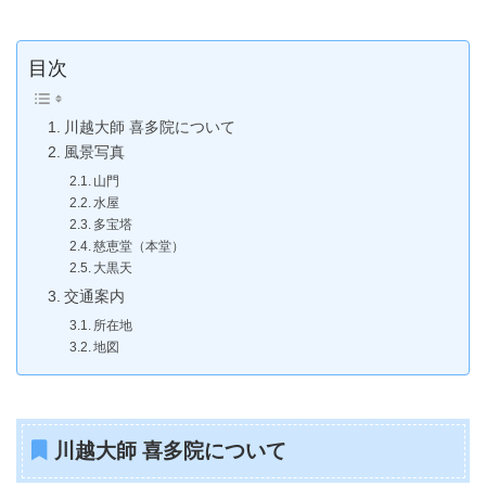
目次
川越大師 喜多院について
風景写真
山門
水屋
多宝塔
慈恵堂（本堂）
大黒天
交通案内
所在地
地図
川越大師 喜多院について