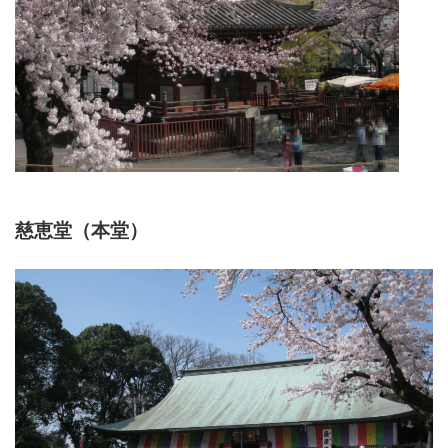
慈恵堂（本堂）