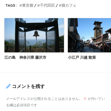
TAGS :
東京都
千代田区
猫カフェ
江の島 神奈川県 藤沢市
小江戸 川越 散策
コメントを残す
メールアドレスが公開されることはありません。
※
が付いてい
る欄は必須項目です