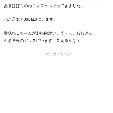
あきはばらのねこカフェへ行ってきました。
ねこ足あとJaLaLaにいます。
看板ねこちゃんがお出向かい。う～ゎ。おおきぃ。
引き戸横のガラスにいます。見えるかな？
スポンサーリンク