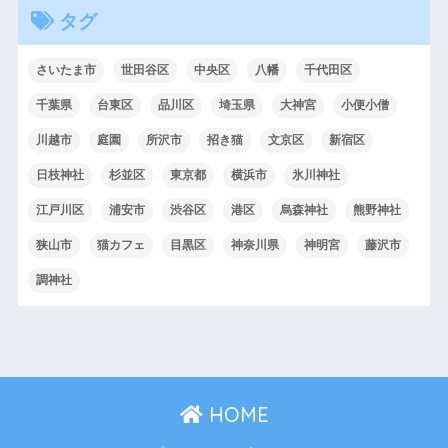
タグ
さいたま市
世田谷区
中央区
八幡
千代田区
千葉県
台東区
品川区
埼玉県
大神宮
小便小僧
川越市
庭園
所沢市
招き猫
文京区
新宿区
日枝神社
杉並区
東京都
横浜市
氷川神社
江戸川区
浦安市
渋谷区
港区
烏森神社
熊野神社
狭山市
猫カフェ
目黒区
神奈川県
神明宮
藤沢市
調神社
HOME