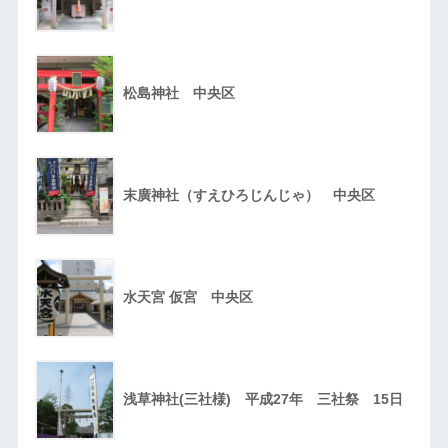
松島神社 中央区
末廣神社（すえひろじんじゃ） 中央区
水天宮 仮宮 中央区
浅草神社(三社様) 平成27年 三社祭 15日