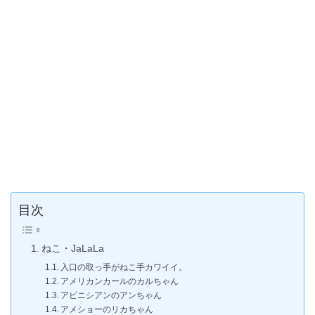
目次
ねこ・JaLaLa
入口の取っ手がねこ手カワイイ。
アメリカンカールのカルちゃん
アビニシアンのアンちゃん
アメショーのリカちゃん