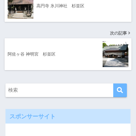
高円寺 氷川神社 杉並区
次の記事
阿佐ヶ谷 神明宮 杉並区
スポンサーサイト